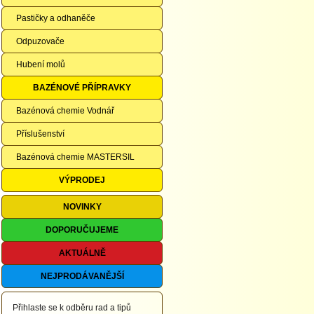
Pastičky a odhaněče
Odpuzovače
Hubení molů
BAZÉNOVÉ PŘÍPRAVKY
Bazénová chemie Vodnář
Příslušenství
Bazénová chemie MASTERSIL
VÝPRODEJ
NOVINKY
DOPORUČUJEME
AKTUÁLNĚ
NEJPRODÁVANĚJŠÍ
Přihlaste se k odběru rad a tipů