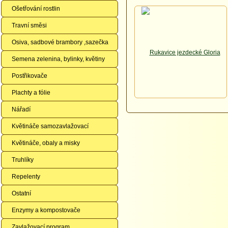
Ošetřování rostlin
Travní směsi
Osiva, sadbové brambory ,sazečka
Semena zelenina, bylinky, květiny
Postřikovače
Plachty a fólie
Nářadí
Květináče samozavlažovací
Květináče, obaly a misky
Truhlíky
Repelenty
Ostatní
Enzymy a kompostovače
Zavlažovací program