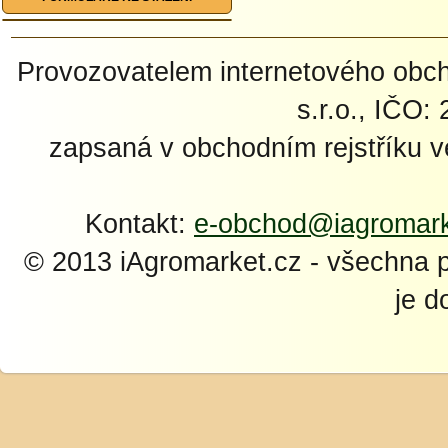
Provozovatelem internetového ob
s.r.o., IČO:
zapsaná v obchodním rejstříku 
Kontakt:
e-obchod@iagromark
© 2013 iAgromarket.cz - všechna 
je d