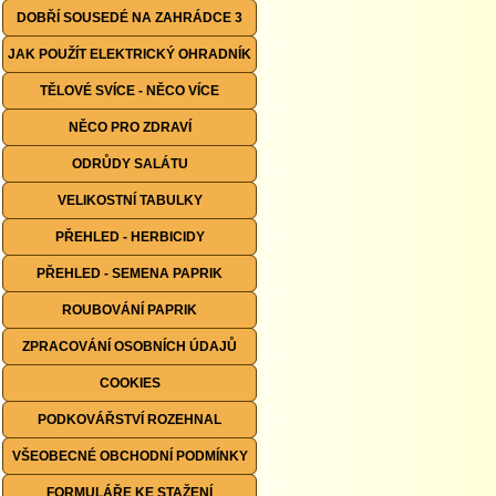
DOBŘÍ SOUSEDÉ NA ZAHRÁDCE 3
JAK POUŽÍT ELEKTRICKÝ OHRADNÍK
TĚLOVÉ SVÍCE - NĚCO VÍCE
NĚCO PRO ZDRAVÍ
ODRŮDY SALÁTU
VELIKOSTNÍ TABULKY
PŘEHLED - HERBICIDY
PŘEHLED - SEMENA PAPRIK
ROUBOVÁNÍ PAPRIK
ZPRACOVÁNÍ OSOBNÍCH ÚDAJŮ
COOKIES
PODKOVÁŘSTVÍ ROZEHNAL
VŠEOBECNÉ OBCHODNÍ PODMÍNKY
FORMULÁŘE KE STAŽENÍ