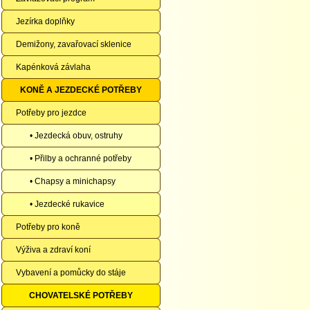
Jezírka doplňky
Demižony, zavařovací sklenice
Kapénková závlaha
KONĚ A JEZDECKÉ POTŘEBY
Potřeby pro jezdce
• Jezdecká obuv, ostruhy
• Přilby a ochranné potřeby
• Chapsy a minichapsy
• Jezdecké rukavice
Potřeby pro koně
Výživa a zdraví koní
Vybavení a pomůcky do stáje
CHOVATELSKÉ POTŘEBY