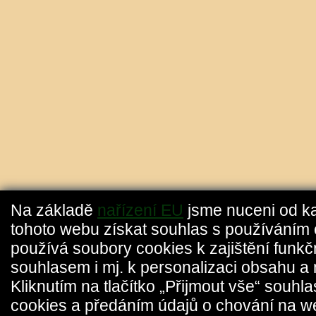
Na základě
nařízení EU
jsme nuceni od k
tohoto webu získat souhlas s používáním 
používá soubory cookies k zajištění funkč
souhlasem i mj. k personalizaci obsahu a 
Kliknutím na tlačítko „Přijmout vše“ souhl
cookies a předáním údajů o chování na w