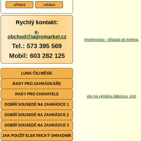
Rychlý kontakt:
e-
obchod@iagromarket.cz
Tel.: 573 395 569
Mobil: 603 282 125
LUNA ČILI MĚSÍC
RADY PRO ZAHRÁDKÁŘE
RADY PRO CHOVATELE
DOBŘÍ SOUSEDÉ NA ZAHRÁDCE 1
DOBŘÍ SOUSEDÉ NA ZAHRÁDCE 2
DOBŘÍ SOUSEDÉ NA ZAHRÁDCE 3
JAK POUŽÍT ELEKTRICKÝ OHRADNÍK