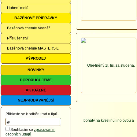
Hubení molů
BAZÉNOVÉ PŘÍPRAVKY
Bazénová chemie Vodnář
Příslušenství
Bazénová chemie MASTERSIL
VÝPRODEJ
NOVINKY
DOPORUČUJEME
AKTUÁLNĚ
NEJPRODÁVANĚJŠÍ
Přihlaste se k odběru rad a tipů
Souhlasím se
zpracováním
osobních údajů