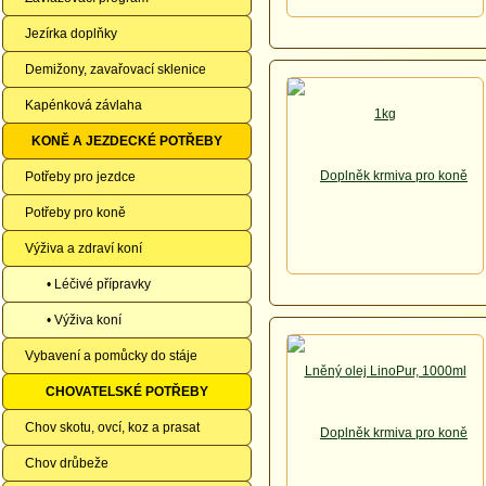
Jezírka doplňky
Demižony, zavařovací sklenice
Kapénková závlaha
KONĚ A JEZDECKÉ POTŘEBY
Potřeby pro jezdce
Potřeby pro koně
Výživa a zdraví koní
• Léčivé přípravky
• Výživa koní
Vybavení a pomůcky do stáje
CHOVATELSKÉ POTŘEBY
Chov skotu, ovcí, koz a prasat
Chov drůbeže