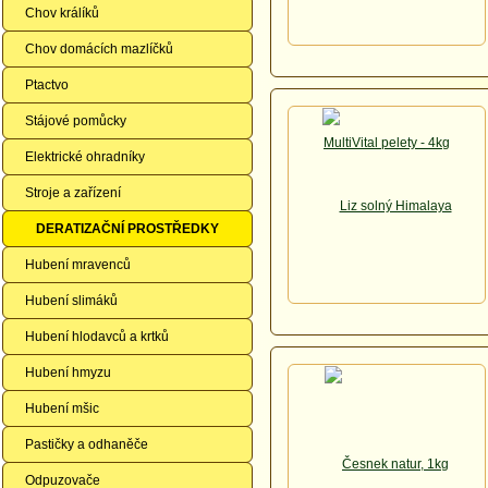
Chov králíků
Chov domácích mazlíčků
Ptactvo
Stájové pomůcky
Elektrické ohradníky
Stroje a zařízení
DERATIZAČNÍ PROSTŘEDKY
Hubení mravenců
Hubení slimáků
Hubení hlodavců a krtků
Hubení hmyzu
Hubení mšic
Pastičky a odhaněče
Odpuzovače