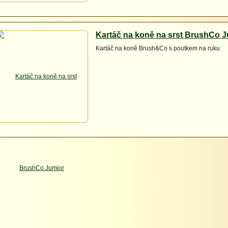
Kartáč na koně na srst BrushCo 
Kartáč na koně Brush&Co s poutkem na ruku