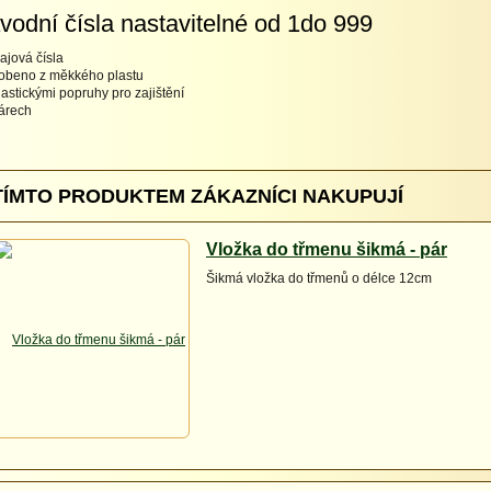
vodní čísla nastavitelné od 1do 999
ajová čísla
robeno z měkkého plastu
elastickými popruhy pro zajištění
párech
TÍMTO PRODUKTEM ZÁKAZNÍCI NAKUPUJÍ
Vložka do třmenu šikmá - pár
Šikmá vložka do třmenů o délce 12cm