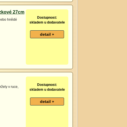
ezkové 27cm
Dostupnost:
 nebo hnědé
skladem u dodavatele
Dostupnost:
žely v ruce,
skladem u dodavatele