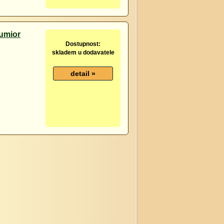
Jumior
Dostupnost:
skladem u dodavatele