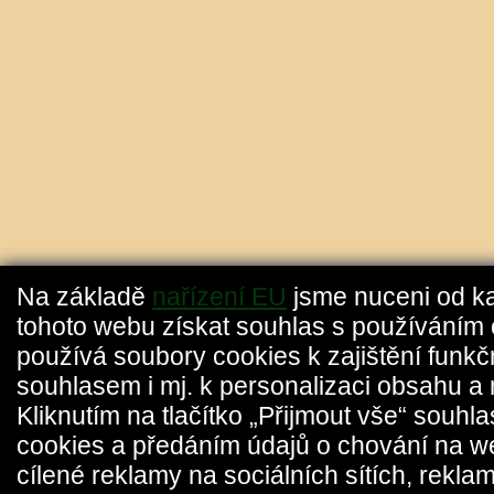
Na základě
nařízení EU
jsme nuceni od k
tohoto webu získat souhlas s používáním 
používá soubory cookies k zajištění funkč
souhlasem i mj. k personalizaci obsahu a 
Kliknutím na tlačítko „Přijmout vše“ souhl
cookies a předáním údajů o chování na w
cílené reklamy na sociálních sítích, reklam