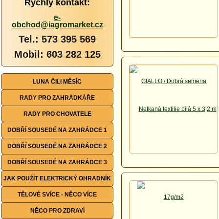
Rychlý kontakt:
e-
obchod@iagromarket.cz
Tel.: 573 395 569
Mobil: 603 282 125
LUNA ČILI MĚSÍC
RADY PRO ZAHRÁDKÁŘE
RADY PRO CHOVATELE
DOBŘÍ SOUSEDÉ NA ZAHRÁDCE 1
DOBŘÍ SOUSEDÉ NA ZAHRÁDCE 2
DOBŘÍ SOUSEDÉ NA ZAHRÁDCE 3
JAK POUŽÍT ELEKTRICKÝ OHRADNÍK
TĚLOVÉ SVÍCE - NĚCO VÍCE
NĚCO PRO ZDRAVÍ