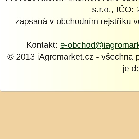
s.r.o., IČO:
zapsaná v obchodním rejstříku 
Kontakt:
e-obchod@iagromark
© 2013 iAgromarket.cz - všechna 
je d