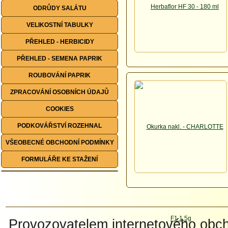
ODRŮDY SALÁTU
VELIKOSTNÍ TABULKY
PŘEHLED - HERBICIDY
PŘEHLED - SEMENA PAPRIK
ROUBOVÁNÍ PAPRIK
ZPRACOVÁNÍ OSOBNÍCH ÚDAJŮ
COOKIES
PODKOVÁŘSTVÍ ROZEHNAL
VŠEOBECNÉ OBCHODNÍ PODMÍNKY
FORMULÁŘE KE STAŽENÍ
Provozovatelem internetového ob