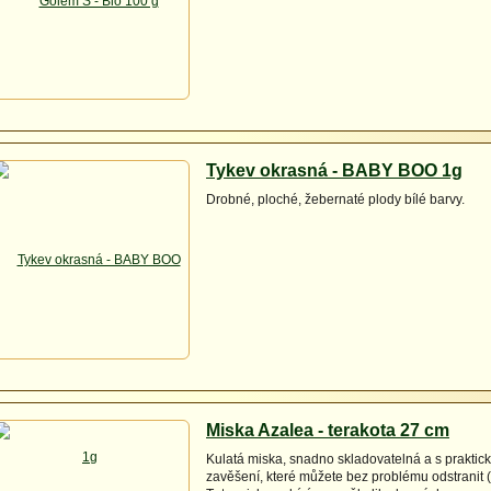
Tykev okrasná - BABY BOO 1g
Drobné, ploché, žebernaté plody bílé barvy.
Miska Azalea - terakota 27 cm
Kulatá miska, snadno skladovatelná a s prakti
zavěšení, které můžete bez problému odstranit (