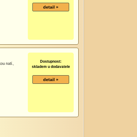
Dostupnost:
ou natí.,
skladem u dodavatele