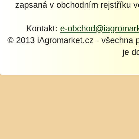
zapsaná v obchodním rejstříku 
Kontakt:
e-obchod@iagromark
© 2013 iAgromarket.cz - všechna 
je d