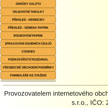
ODRŮDY SALÁTU
VELIKOSTNÍ TABULKY
PŘEHLED - HERBICIDY
PŘEHLED - SEMENA PAPRIK
ROUBOVÁNÍ PAPRIK
ZPRACOVÁNÍ OSOBNÍCH ÚDAJŮ
COOKIES
PODKOVÁŘSTVÍ ROZEHNAL
VŠEOBECNÉ OBCHODNÍ PODMÍNKY
FORMULÁŘE KE STAŽENÍ
Provozovatelem internetového ob
s.r.o., IČO: