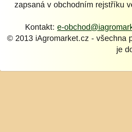
zapsaná v obchodním rejstříku 
Kontakt:
e-obchod@iagromark
© 2013 iAgromarket.cz - všechna 
je d