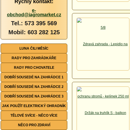
Rychlý kontakt:
e-
obchod@iagromarket.cz
Tel.: 573 395 569
Mobil: 603 282 125
LUNA ČILI MĚSÍC
RADY PRO ZAHRÁDKÁŘE
RADY PRO CHOVATELE
DOBŘÍ SOUSEDÉ NA ZAHRÁDCE 1
DOBŘÍ SOUSEDÉ NA ZAHRÁDCE 2
DOBŘÍ SOUSEDÉ NA ZAHRÁDCE 3
JAK POUŽÍT ELEKTRICKÝ OHRADNÍK
TĚLOVÉ SVÍCE - NĚCO VÍCE
NĚCO PRO ZDRAVÍ