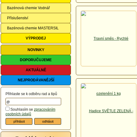
Bazénová chemie Vodnář
Příslušenství
Bazénová chemie MASTERSIL
VÝPRODEJ
NOVINKY
DOPORUČUJEME
AKTUÁLNĚ
NEJPRODÁVANĚJŠÍ
Přihlaste se k odběru rad a tipů
Souhlasím se
zpracováním
osobních údajů