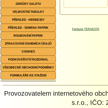
ODRŮDY SALÁTU
VELIKOSTNÍ TABULKY
PŘEHLED - HERBICIDY
PŘEHLED - SEMENA PAPRIK
ROUBOVÁNÍ PAPRIK
ZPRACOVÁNÍ OSOBNÍCH ÚDAJŮ
COOKIES
PODKOVÁŘSTVÍ ROZEHNAL
VŠEOBECNÉ OBCHODNÍ PODMÍNKY
FORMULÁŘE KE STAŽENÍ
Provozovatelem internetového ob
s.r.o., IČO: