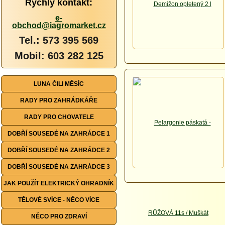
Rychlý kontakt:
e-
obchod@iagromarket.cz
Tel.: 573 395 569
Mobil: 603 282 125
LUNA ČILI MĚSÍC
RADY PRO ZAHRÁDKÁŘE
RADY PRO CHOVATELE
DOBŘÍ SOUSEDÉ NA ZAHRÁDCE 1
DOBŘÍ SOUSEDÉ NA ZAHRÁDCE 2
DOBŘÍ SOUSEDÉ NA ZAHRÁDCE 3
JAK POUŽÍT ELEKTRICKÝ OHRADNÍK
TĚLOVÉ SVÍCE - NĚCO VÍCE
NĚCO PRO ZDRAVÍ