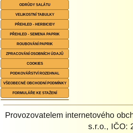
ODRŮDY SALÁTU
VELIKOSTNÍ TABULKY
PŘEHLED - HERBICIDY
PŘEHLED - SEMENA PAPRIK
ROUBOVÁNÍ PAPRIK
ZPRACOVÁNÍ OSOBNÍCH ÚDAJŮ
COOKIES
PODKOVÁŘSTVÍ ROZEHNAL
VŠEOBECNÉ OBCHODNÍ PODMÍNKY
FORMULÁŘE KE STAŽENÍ
Provozovatelem internetového ob
s.r.o., IČO: