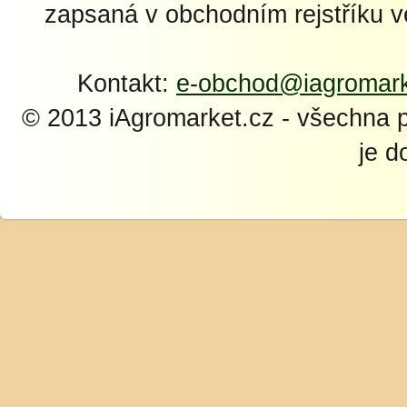
zapsaná v obchodním rejstříku 
Kontakt:
e-obchod@iagromark
© 2013 iAgromarket.cz - všechna 
je d