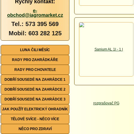
Rychlý kontakt:
e-
obchod@iagromarket.cz
Tel.: 573 395 569
Mobil: 603 282 125
LUNA ČILI MĚSÍC
RADY PRO ZAHRÁDKÁŘE
RADY PRO CHOVATELE
DOBŘÍ SOUSEDÉ NA ZAHRÁDCE 1
DOBŘÍ SOUSEDÉ NA ZAHRÁDCE 2
DOBŘÍ SOUSEDÉ NA ZAHRÁDCE 3
JAK POUŽÍT ELEKTRICKÝ OHRADNÍK
TĚLOVÉ SVÍCE - NĚCO VÍCE
NĚCO PRO ZDRAVÍ