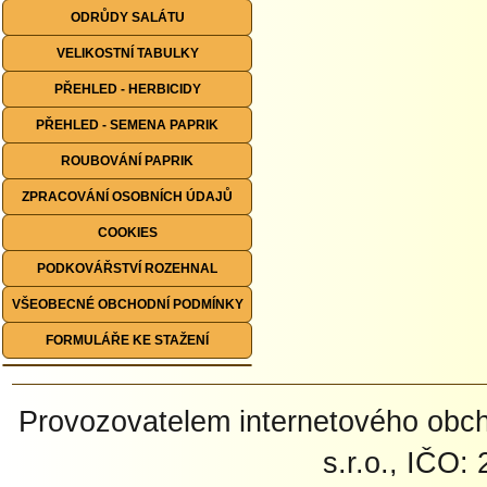
ODRŮDY SALÁTU
VELIKOSTNÍ TABULKY
PŘEHLED - HERBICIDY
PŘEHLED - SEMENA PAPRIK
ROUBOVÁNÍ PAPRIK
ZPRACOVÁNÍ OSOBNÍCH ÚDAJŮ
COOKIES
PODKOVÁŘSTVÍ ROZEHNAL
VŠEOBECNÉ OBCHODNÍ PODMÍNKY
FORMULÁŘE KE STAŽENÍ
Provozovatelem internetového ob
s.r.o., IČO: