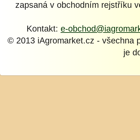
zapsaná v obchodním rejstříku 
Kontakt:
e-obchod@iagromark
© 2013 iAgromarket.cz - všechna 
je d