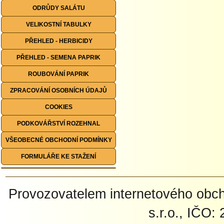
ODRŮDY SALÁTU
VELIKOSTNÍ TABULKY
PŘEHLED - HERBICIDY
PŘEHLED - SEMENA PAPRIK
ROUBOVÁNÍ PAPRIK
ZPRACOVÁNÍ OSOBNÍCH ÚDAJŮ
COOKIES
PODKOVÁŘSTVÍ ROZEHNAL
VŠEOBECNÉ OBCHODNÍ PODMÍNKY
FORMULÁŘE KE STAŽENÍ
Provozovatelem internetového ob
s.r.o., IČO: