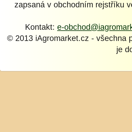
zapsaná v obchodním rejstříku 
Kontakt:
e-obchod@iagromark
© 2013 iAgromarket.cz - všechna 
je d