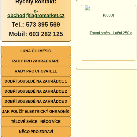
Rychlý kontakt:
e-
obchod@iagromarket.cz
Tel.: 573 395 569
Mobil: 603 282 125
LUNA ČILI MĚSÍC
RADY PRO ZAHRÁDKÁŘE
RADY PRO CHOVATELE
DOBŘÍ SOUSEDÉ NA ZAHRÁDCE 1
DOBŘÍ SOUSEDÉ NA ZAHRÁDCE 2
DOBŘÍ SOUSEDÉ NA ZAHRÁDCE 3
JAK POUŽÍT ELEKTRICKÝ OHRADNÍK
TĚLOVÉ SVÍCE - NĚCO VÍCE
NĚCO PRO ZDRAVÍ