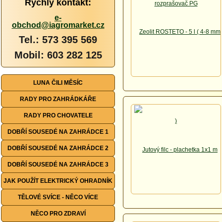
Rychlý kontakt:
e-
obchod@iagromarket.cz
Tel.: 573 395 569
Mobil: 603 282 125
LUNA ČILI MĚSÍC
RADY PRO ZAHRÁDKÁŘE
RADY PRO CHOVATELE
DOBŘÍ SOUSEDÉ NA ZAHRÁDCE 1
DOBŘÍ SOUSEDÉ NA ZAHRÁDCE 2
DOBŘÍ SOUSEDÉ NA ZAHRÁDCE 3
JAK POUŽÍT ELEKTRICKÝ OHRADNÍK
TĚLOVÉ SVÍCE - NĚCO VÍCE
NĚCO PRO ZDRAVÍ