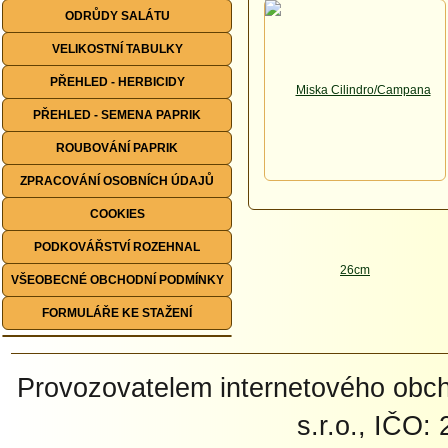
ODRŮDY SALÁTU
VELIKOSTNÍ TABULKY
PŘEHLED - HERBICIDY
PŘEHLED - SEMENA PAPRIK
ROUBOVÁNÍ PAPRIK
ZPRACOVÁNÍ OSOBNÍCH ÚDAJŮ
COOKIES
PODKOVÁŘSTVÍ ROZEHNAL
VŠEOBECNÉ OBCHODNÍ PODMÍNKY
FORMULÁŘE KE STAŽENÍ
Provozovatelem internetového ob
s.r.o., IČO: