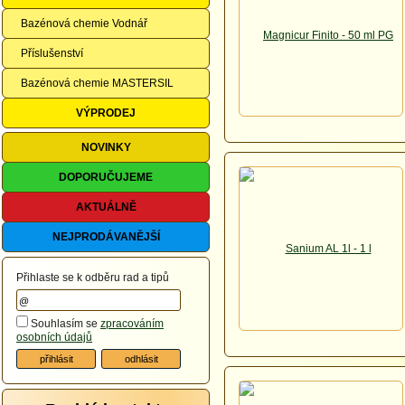
Bazénová chemie Vodnář
Příslušenství
Bazénová chemie MASTERSIL
VÝPRODEJ
NOVINKY
DOPORUČUJEME
AKTUÁLNĚ
NEJPRODÁVANĚJŠÍ
Přihlaste se k odběru rad a tipů
Souhlasím se
zpracováním
osobních údajů