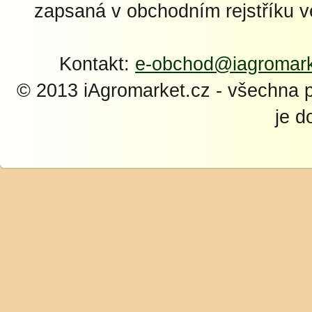
zapsaná v obchodním rejstříku 
Kontakt:
e-obchod@iagromark
© 2013 iAgromarket.cz - všechna 
je d