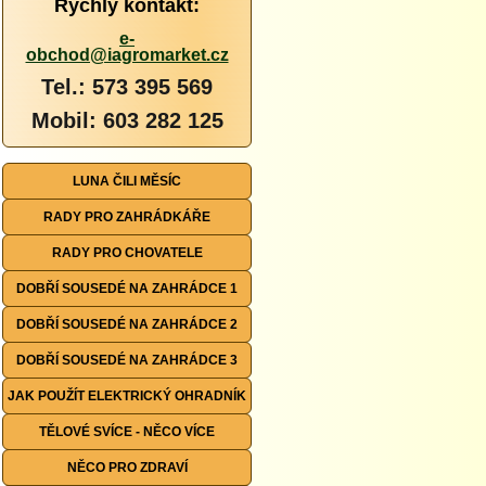
Rychlý kontakt:
e-
obchod@iagromarket.cz
Tel.: 573 395 569
Mobil: 603 282 125
LUNA ČILI MĚSÍC
RADY PRO ZAHRÁDKÁŘE
RADY PRO CHOVATELE
DOBŘÍ SOUSEDÉ NA ZAHRÁDCE 1
DOBŘÍ SOUSEDÉ NA ZAHRÁDCE 2
DOBŘÍ SOUSEDÉ NA ZAHRÁDCE 3
JAK POUŽÍT ELEKTRICKÝ OHRADNÍK
TĚLOVÉ SVÍCE - NĚCO VÍCE
NĚCO PRO ZDRAVÍ