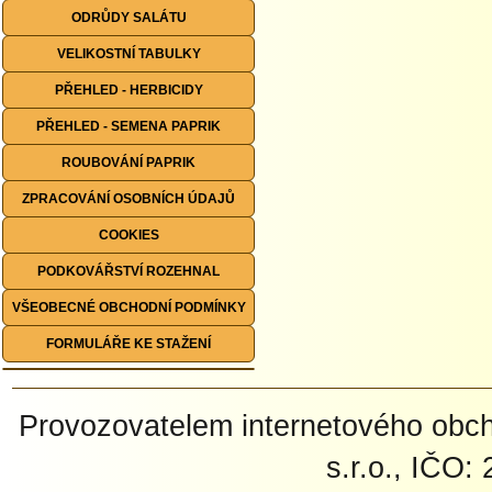
ODRŮDY SALÁTU
VELIKOSTNÍ TABULKY
PŘEHLED - HERBICIDY
PŘEHLED - SEMENA PAPRIK
ROUBOVÁNÍ PAPRIK
ZPRACOVÁNÍ OSOBNÍCH ÚDAJŮ
COOKIES
PODKOVÁŘSTVÍ ROZEHNAL
VŠEOBECNÉ OBCHODNÍ PODMÍNKY
FORMULÁŘE KE STAŽENÍ
Provozovatelem internetového ob
s.r.o., IČO: