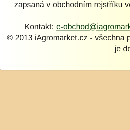
zapsaná v obchodním rejstříku 
Kontakt:
e-obchod@iagromark
© 2013 iAgromarket.cz - všechna 
je d