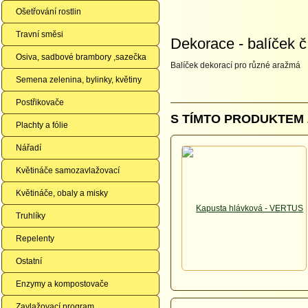
Ošetřování rostlin
Travní směsi
Dekorace - balíček č.
Osiva, sadbové brambory ,sazečka
Balíček dekorací pro různé aražmá
Semena zelenina, bylinky, květiny
Postřikovače
S TÍMTO PRODUKTEM 
Plachty a fólie
Nářadí
Květináče samozavlažovací
Květináče, obaly a misky
Truhlíky
Repelenty
Ostatní
Enzymy a kompostovače
Zavlažovací program