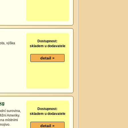
Dostupnost:
ota, výška
skladem u dodavatele
kg
Dostupnost:
odní surovina,
skladem u dodavatele
Jižní Ameriky.
ána místními
nojivo.