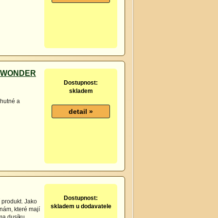
IA WONDER
Dostupnost:
skladem
chutné a
Dostupnost:
 produkt. Jako
skladem u dodavatele
nám, které mají
rma dusíku