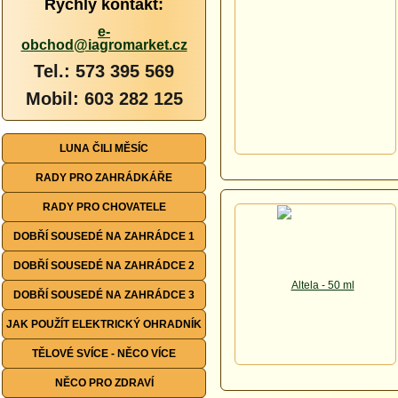
Rychlý kontakt:
e-
obchod@iagromarket.cz
Tel.: 573 395 569
Mobil: 603 282 125
LUNA ČILI MĚSÍC
RADY PRO ZAHRÁDKÁŘE
RADY PRO CHOVATELE
DOBŘÍ SOUSEDÉ NA ZAHRÁDCE 1
DOBŘÍ SOUSEDÉ NA ZAHRÁDCE 2
DOBŘÍ SOUSEDÉ NA ZAHRÁDCE 3
JAK POUŽÍT ELEKTRICKÝ OHRADNÍK
TĚLOVÉ SVÍCE - NĚCO VÍCE
NĚCO PRO ZDRAVÍ