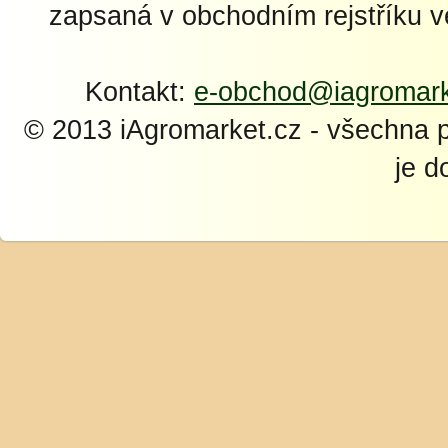
zapsaná v obchodním rejstříku 
Kontakt:
e-obchod@iagromark
© 2013 iAgromarket.cz - všechna 
je d