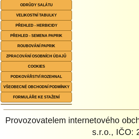
ODRŮDY SALÁTU
VELIKOSTNÍ TABULKY
PŘEHLED - HERBICIDY
PŘEHLED - SEMENA PAPRIK
ROUBOVÁNÍ PAPRIK
ZPRACOVÁNÍ OSOBNÍCH ÚDAJŮ
COOKIES
PODKOVÁŘSTVÍ ROZEHNAL
VŠEOBECNÉ OBCHODNÍ PODMÍNKY
FORMULÁŘE KE STAŽENÍ
Provozovatelem internetového ob
s.r.o., IČO: