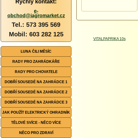
Rychlý kontakt:
e-
obchod@iagromarket.cz
Tel.: 573 395 569
Mobil: 603 282 125
LUNA ČILI MĚSÍC
RADY PRO ZAHRÁDKÁŘE
RADY PRO CHOVATELE
DOBŘÍ SOUSEDÉ NA ZAHRÁDCE 1
DOBŘÍ SOUSEDÉ NA ZAHRÁDCE 2
DOBŘÍ SOUSEDÉ NA ZAHRÁDCE 3
JAK POUŽÍT ELEKTRICKÝ OHRADNÍK
TĚLOVÉ SVÍCE - NĚCO VÍCE
NĚCO PRO ZDRAVÍ