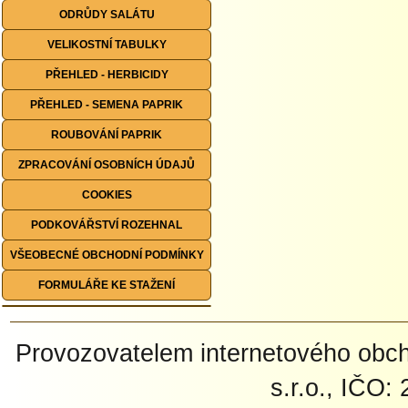
ODRŮDY SALÁTU
VELIKOSTNÍ TABULKY
PŘEHLED - HERBICIDY
PŘEHLED - SEMENA PAPRIK
ROUBOVÁNÍ PAPRIK
ZPRACOVÁNÍ OSOBNÍCH ÚDAJŮ
COOKIES
PODKOVÁŘSTVÍ ROZEHNAL
VŠEOBECNÉ OBCHODNÍ PODMÍNKY
FORMULÁŘE KE STAŽENÍ
Provozovatelem internetového ob
s.r.o., IČO: