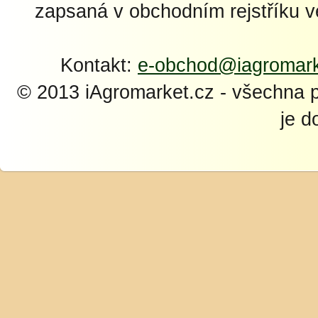
zapsaná v obchodním rejstříku 
Kontakt:
e-obchod@iagromark
© 2013 iAgromarket.cz - všechna 
je d