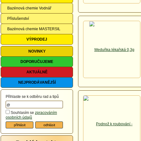
Bazénová chemie Vodnář
Příslušenství
Bazénová chemie MASTERSIL
VÝPRODEJ
NOVINKY
DOPORUČUJEME
AKTUÁLNĚ
NEJPRODÁVANĚJŠÍ
Přihlaste se k odběru rad a tipů
Souhlasím se
zpracováním
osobních údajů