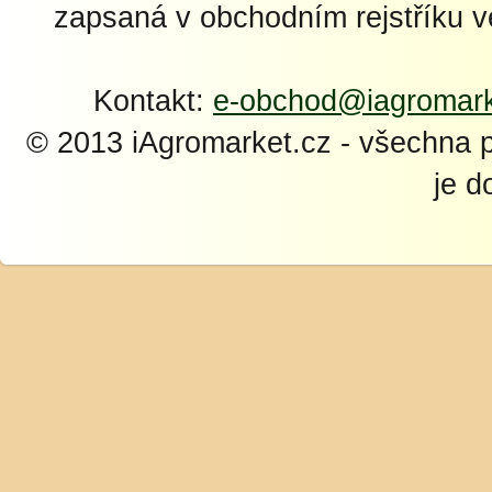
zapsaná v obchodním rejstříku 
Kontakt:
e-obchod@iagromark
© 2013 iAgromarket.cz - všechna 
je d