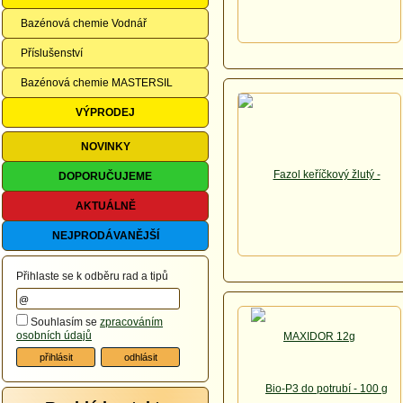
Bazénová chemie Vodnář
Příslušenství
Bazénová chemie MASTERSIL
VÝPRODEJ
NOVINKY
DOPORUČUJEME
AKTUÁLNĚ
NEJPRODÁVANĚJŠÍ
Přihlaste se k odběru rad a tipů
Souhlasím se
zpracováním
osobních údajů