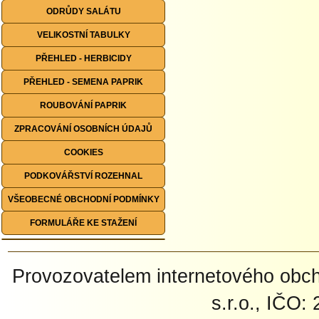
ODRŮDY SALÁTU
VELIKOSTNÍ TABULKY
PŘEHLED - HERBICIDY
PŘEHLED - SEMENA PAPRIK
ROUBOVÁNÍ PAPRIK
ZPRACOVÁNÍ OSOBNÍCH ÚDAJŮ
COOKIES
PODKOVÁŘSTVÍ ROZEHNAL
VŠEOBECNÉ OBCHODNÍ PODMÍNKY
FORMULÁŘE KE STAŽENÍ
Provozovatelem internetového ob
s.r.o., IČO: