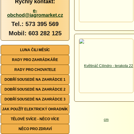
Rychlý kontakt:
e-
obchod@iagromarket.cz
Tel.: 573 395 569
Mobil: 603 282 125
LUNA ČILI MĚSÍC
RADY PRO ZAHRÁDKÁŘE
RADY PRO CHOVATELE
DOBŘÍ SOUSEDÉ NA ZAHRÁDCE 1
DOBŘÍ SOUSEDÉ NA ZAHRÁDCE 2
DOBŘÍ SOUSEDÉ NA ZAHRÁDCE 3
JAK POUŽÍT ELEKTRICKÝ OHRADNÍK
TĚLOVÉ SVÍCE - NĚCO VÍCE
NĚCO PRO ZDRAVÍ