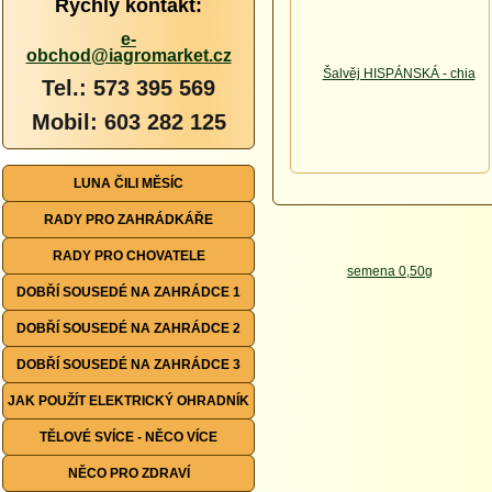
Rychlý kontakt:
e-
obchod@iagromarket.cz
Tel.: 573 395 569
Mobil: 603 282 125
LUNA ČILI MĚSÍC
RADY PRO ZAHRÁDKÁŘE
RADY PRO CHOVATELE
DOBŘÍ SOUSEDÉ NA ZAHRÁDCE 1
DOBŘÍ SOUSEDÉ NA ZAHRÁDCE 2
DOBŘÍ SOUSEDÉ NA ZAHRÁDCE 3
JAK POUŽÍT ELEKTRICKÝ OHRADNÍK
TĚLOVÉ SVÍCE - NĚCO VÍCE
NĚCO PRO ZDRAVÍ