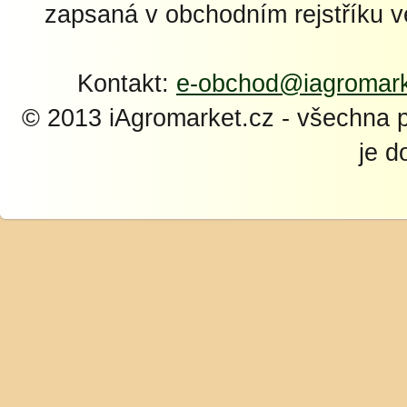
zapsaná v obchodním rejstříku 
Kontakt:
e-obchod@iagromark
© 2013 iAgromarket.cz - všechna 
je d