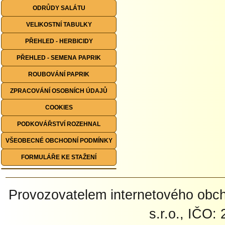
ODRŮDY SALÁTU
VELIKOSTNÍ TABULKY
PŘEHLED - HERBICIDY
PŘEHLED - SEMENA PAPRIK
ROUBOVÁNÍ PAPRIK
ZPRACOVÁNÍ OSOBNÍCH ÚDAJŮ
COOKIES
PODKOVÁŘSTVÍ ROZEHNAL
VŠEOBECNÉ OBCHODNÍ PODMÍNKY
FORMULÁŘE KE STAŽENÍ
Provozovatelem internetového ob
s.r.o., IČO: