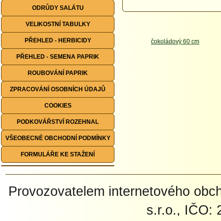
ODRŮDY SALÁTU
VELIKOSTNÍ TABULKY
PŘEHLED - HERBICIDY
PŘEHLED - SEMENA PAPRIK
ROUBOVÁNÍ PAPRIK
ZPRACOVÁNÍ OSOBNÍCH ÚDAJŮ
COOKIES
PODKOVÁŘSTVÍ ROZEHNAL
VŠEOBECNÉ OBCHODNÍ PODMÍNKY
FORMULÁŘE KE STAŽENÍ
Provozovatelem internetového ob
s.r.o., IČO: