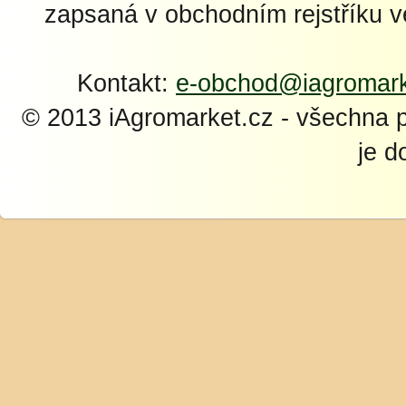
zapsaná v obchodním rejstříku 
Kontakt:
e-obchod@iagromark
© 2013 iAgromarket.cz - všechna 
je d