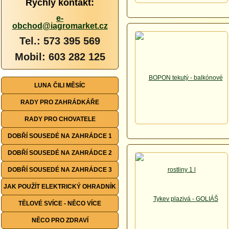
Rychlý kontakt:
e-
obchod@iagromarket.cz
Tel.: 573 395 569
Mobil: 603 282 125
LUNA ČILI MĚSÍC
RADY PRO ZAHRÁDKÁŘE
RADY PRO CHOVATELE
DOBŘÍ SOUSEDÉ NA ZAHRÁDCE 1
DOBŘÍ SOUSEDÉ NA ZAHRÁDCE 2
DOBŘÍ SOUSEDÉ NA ZAHRÁDCE 3
JAK POUŽÍT ELEKTRICKÝ OHRADNÍK
TĚLOVÉ SVÍCE - NĚCO VÍCE
NĚCO PRO ZDRAVÍ