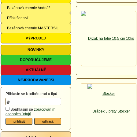
Bazénová chemie Vodnář
Příslušenství
Bazénová chemie MASTERSIL
VÝPRODEJ
NOVINKY
DOPORUČUJEME
AKTUÁLNĚ
NEJPRODÁVANĚJŠÍ
Přihlaste se k odběru rad a tipů
Souhlasím se
zpracováním
osobních údajů