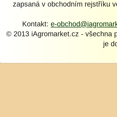
zapsaná v obchodním rejstříku 
Kontakt:
e-obchod@iagromark
© 2013 iAgromarket.cz - všechna 
je d