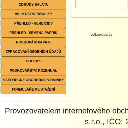
ODRŮDY SALÁTU
VELIKOSTNÍ TABULKY
PŘEHLED - HERBICIDY
PŘEHLED - SEMENA PAPRIK
ROUBOVÁNÍ PAPRIK
ZPRACOVÁNÍ OSOBNÍCH ÚDAJŮ
COOKIES
PODKOVÁŘSTVÍ ROZEHNAL
VŠEOBECNÉ OBCHODNÍ PODMÍNKY
FORMULÁŘE KE STAŽENÍ
Provozovatelem internetového ob
s.r.o., IČO: