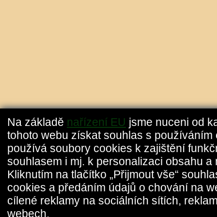
Na základě
nařízení EU
jsme nuceni od k
tohoto webu získat souhlas s používáním 
používá soubory cookies k zajištění funkč
souhlasem i mj. k personalizaci obsahu a 
Kliknutím na tlačítko „Přijmout vše“ souhl
cookies a předáním údajů o chování na w
cílené reklamy na sociálních sítích, reklam
webech.