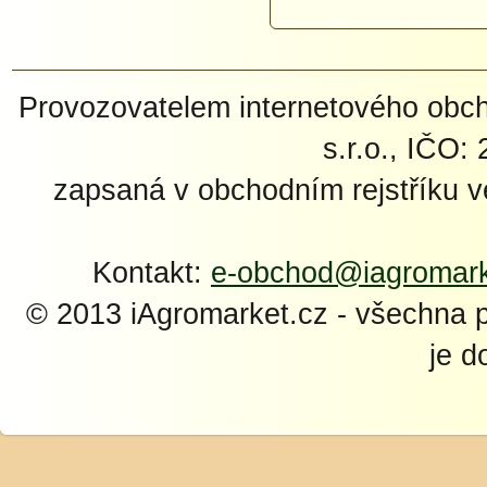
Provozovatelem internetového ob
s.r.o., IČO:
zapsaná v obchodním rejstříku 
Kontakt:
e-obchod@iagromark
© 2013 iAgromarket.cz - všechna 
je d