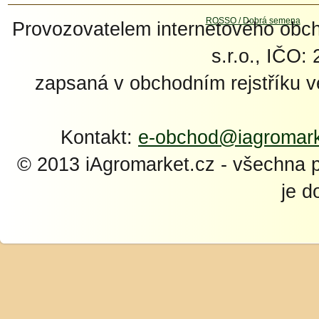
Provozovatelem internetového ob
s.r.o., IČO:
zapsaná v obchodním rejstříku 
Kontakt:
e-obchod@iagromark
© 2013 iAgromarket.cz - všechna 
je d