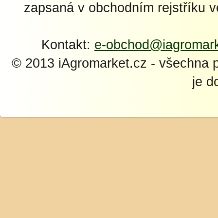
zapsaná v obchodním rejstříku 
Kontakt:
e-obchod@iagromark
© 2013 iAgromarket.cz - všechna 
je d