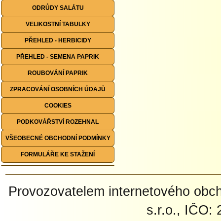
ODRŮDY SALÁTU
VELIKOSTNÍ TABULKY
PŘEHLED - HERBICIDY
PŘEHLED - SEMENA PAPRIK
ROUBOVÁNÍ PAPRIK
ZPRACOVÁNÍ OSOBNÍCH ÚDAJŮ
COOKIES
PODKOVÁŘSTVÍ ROZEHNAL
VŠEOBECNÉ OBCHODNÍ PODMÍNKY
FORMULÁŘE KE STAŽENÍ
Provozovatelem internetového ob
s.r.o., IČO: