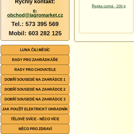
Rychlý kontakt:
e-
obchod@iagromarket.cz
Tel.: 573 395 569
Mobil: 603 282 125
LUNA ČILI MĚSÍC
RADY PRO ZAHRÁDKÁŘE
RADY PRO CHOVATELE
DOBŘÍ SOUSEDÉ NA ZAHRÁDCE 1
DOBŘÍ SOUSEDÉ NA ZAHRÁDCE 2
DOBŘÍ SOUSEDÉ NA ZAHRÁDCE 3
JAK POUŽÍT ELEKTRICKÝ OHRADNÍK
TĚLOVÉ SVÍCE - NĚCO VÍCE
NĚCO PRO ZDRAVÍ