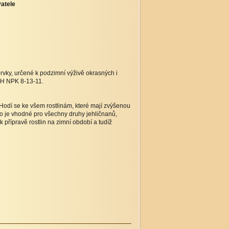
atele
y, určené k podzimní výživě okrasných i
SH NPK 8-13-11.
 Hodí se ke všem rostlinám, které mají zvýšenou
jivo je vhodné pro všechny druhy jehličnanů,
k přípravě rostlin na zimní období a tudíž