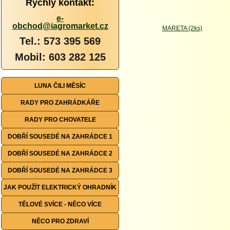
Rychlý kontakt:
e-
obchod@iagromarket.cz
Tel.: 573 395 569
Mobil: 603 282 125
LUNA ČILI MĚSÍC
RADY PRO ZAHRÁDKÁŘE
RADY PRO CHOVATELE
DOBŘÍ SOUSEDÉ NA ZAHRÁDCE 1
DOBŘÍ SOUSEDÉ NA ZAHRÁDCE 2
DOBŘÍ SOUSEDÉ NA ZAHRÁDCE 3
JAK POUŽÍT ELEKTRICKÝ OHRADNÍK
TĚLOVÉ SVÍCE - NĚCO VÍCE
NĚCO PRO ZDRAVÍ