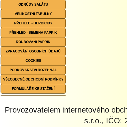
ODRŮDY SALÁTU
VELIKOSTNÍ TABULKY
PŘEHLED - HERBICIDY
PŘEHLED - SEMENA PAPRIK
ROUBOVÁNÍ PAPRIK
ZPRACOVÁNÍ OSOBNÍCH ÚDAJŮ
COOKIES
PODKOVÁŘSTVÍ ROZEHNAL
VŠEOBECNÉ OBCHODNÍ PODMÍNKY
FORMULÁŘE KE STAŽENÍ
Provozovatelem internetového ob
s.r.o., IČO: