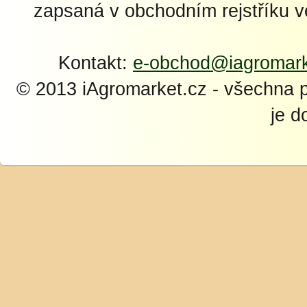
zapsaná v obchodním rejstříku 
Kontakt:
e-obchod@iagromark
© 2013 iAgromarket.cz - všechna 
je d