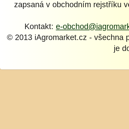
zapsaná v obchodním rejstříku 
Kontakt:
e-obchod@iagromark
© 2013 iAgromarket.cz - všechna 
je d