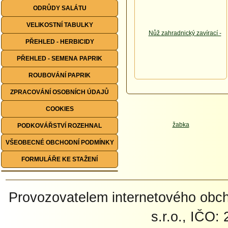
ODRŮDY SALÁTU
VELIKOSTNÍ TABULKY
PŘEHLED - HERBICIDY
PŘEHLED - SEMENA PAPRIK
ROUBOVÁNÍ PAPRIK
ZPRACOVÁNÍ OSOBNÍCH ÚDAJŮ
COOKIES
PODKOVÁŘSTVÍ ROZEHNAL
VŠEOBECNÉ OBCHODNÍ PODMÍNKY
FORMULÁŘE KE STAŽENÍ
Provozovatelem internetového ob
s.r.o., IČO: