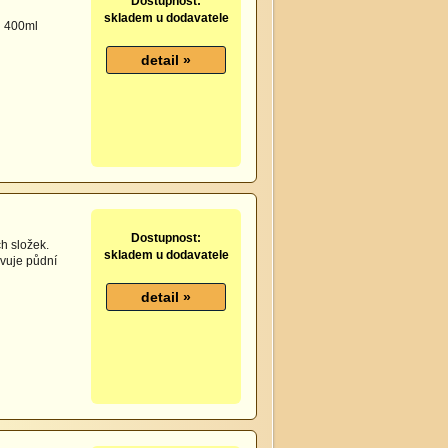
Dostupnost:
skladem u dodavatele
u 400ml
Dostupnost:
h složek.
skladem u dodavatele
ivuje půdní