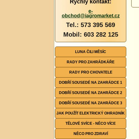
Rychlý kontakt:
e-
obchod@iagromarket.cz
Tel.: 573 395 569
Mobil: 603 282 125
LUNA ČILI MĚSÍC
RADY PRO ZAHRÁDKÁŘE
RADY PRO CHOVATELE
DOBŘÍ SOUSEDÉ NA ZAHRÁDCE 1
DOBŘÍ SOUSEDÉ NA ZAHRÁDCE 2
DOBŘÍ SOUSEDÉ NA ZAHRÁDCE 3
JAK POUŽÍT ELEKTRICKÝ OHRADNÍK
TĚLOVÉ SVÍCE - NĚCO VÍCE
NĚCO PRO ZDRAVÍ