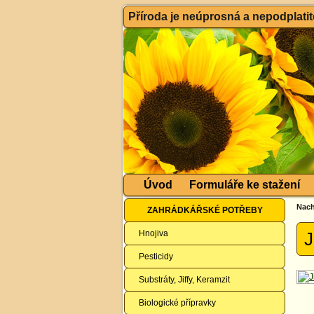
Příroda je neúprosná a nepodplatitel
Úvod
Formuláře ke stažení
Nach
ZAHRÁDKÁŘSKÉ POTŘEBY
Hnojiva
J
Pesticidy
Substráty, Jiffy, Keramzit
Biologické přípravky