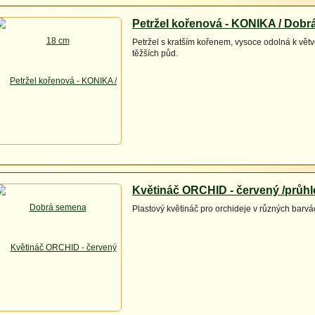
Petržel kořenová - KONIKA / Dob
Petržel s kratším kořenem, vysoce odolná k větv
těžších půd.
Květináč ORCHID - červený /průhl
Plastový květináč pro orchideje v různých barvá