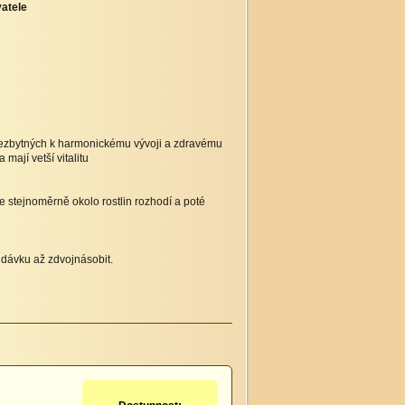
atele
 nezbytných k harmonickému vývoji a zdravému
 mají vetší vitalitu
 stejnoměrně okolo rostlin rozhodí a poté
 dávku až zdvojnásobit.