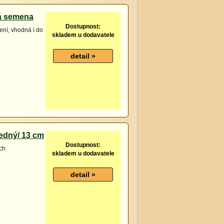
rá semena
Dostupnost:
ení, vhodná i do
skladem u dodavatele
edný/ 13 cm
Dostupnost:
ch
skladem u dodavatele