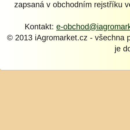
zapsaná v obchodním rejstříku 
Kontakt:
e-obchod@iagromark
© 2013 iAgromarket.cz - všechna 
je d