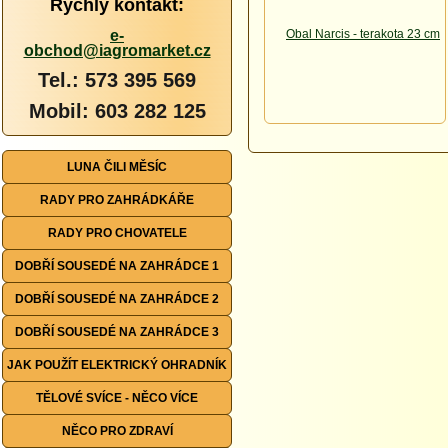
Rychlý kontakt:
e-
obchod@iagromarket.cz
Tel.: 573 395 569
Mobil: 603 282 125
LUNA ČILI MĚSÍC
RADY PRO ZAHRÁDKÁŘE
RADY PRO CHOVATELE
DOBŘÍ SOUSEDÉ NA ZAHRÁDCE 1
DOBŘÍ SOUSEDÉ NA ZAHRÁDCE 2
DOBŘÍ SOUSEDÉ NA ZAHRÁDCE 3
JAK POUŽÍT ELEKTRICKÝ OHRADNÍK
TĚLOVÉ SVÍCE - NĚCO VÍCE
NĚCO PRO ZDRAVÍ