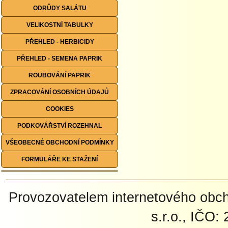
ODRŮDY SALÁTU
VELIKOSTNÍ TABULKY
PŘEHLED - HERBICIDY
PŘEHLED - SEMENA PAPRIK
ROUBOVÁNÍ PAPRIK
ZPRACOVÁNÍ OSOBNÍCH ÚDAJŮ
COOKIES
PODKOVÁŘSTVÍ ROZEHNAL
VŠEOBECNÉ OBCHODNÍ PODMÍNKY
FORMULÁŘE KE STAŽENÍ
Provozovatelem internetového ob
s.r.o., IČO: