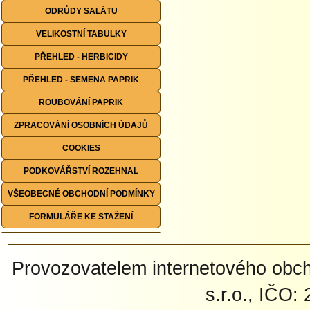
ODRŮDY SALÁTU
VELIKOSTNÍ TABULKY
PŘEHLED - HERBICIDY
PŘEHLED - SEMENA PAPRIK
ROUBOVÁNÍ PAPRIK
ZPRACOVÁNÍ OSOBNÍCH ÚDAJŮ
COOKIES
PODKOVÁŘSTVÍ ROZEHNAL
VŠEOBECNÉ OBCHODNÍ PODMÍNKY
FORMULÁŘE KE STAŽENÍ
Provozovatelem internetového ob
s.r.o., IČO: