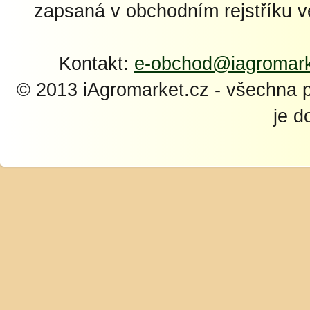
zapsaná v obchodním rejstříku 
Kontakt:
e-obchod@iagromark
© 2013 iAgromarket.cz - všechna 
je d