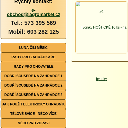
Rychlý kontakt:
e-
obchod@iagromarket.cz
Tel.: 573 395 569
Mobil: 603 282 125
LUNA ČILI MĚSÍC
RADY PRO ZAHRÁDKÁŘE
RADY PRO CHOVATELE
DOBŘÍ SOUSEDÉ NA ZAHRÁDCE 1
DOBŘÍ SOUSEDÉ NA ZAHRÁDCE 2
DOBŘÍ SOUSEDÉ NA ZAHRÁDCE 3
JAK POUŽÍT ELEKTRICKÝ OHRADNÍK
TĚLOVÉ SVÍCE - NĚCO VÍCE
NĚCO PRO ZDRAVÍ