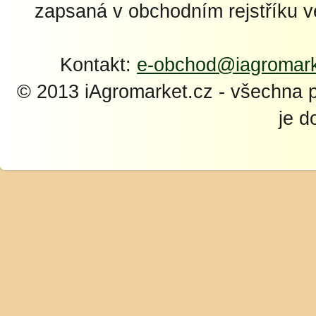
zapsaná v obchodním rejstříku 
Kontakt:
e-obchod@iagromark
© 2013 iAgromarket.cz - všechna 
je d