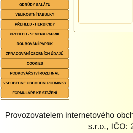
ODRŮDY SALÁTU
VELIKOSTNÍ TABULKY
PŘEHLED - HERBICIDY
PŘEHLED - SEMENA PAPRIK
ROUBOVÁNÍ PAPRIK
ZPRACOVÁNÍ OSOBNÍCH ÚDAJŮ
COOKIES
PODKOVÁŘSTVÍ ROZEHNAL
VŠEOBECNÉ OBCHODNÍ PODMÍNKY
FORMULÁŘE KE STAŽENÍ
Provozovatelem internetového ob
s.r.o., IČO: