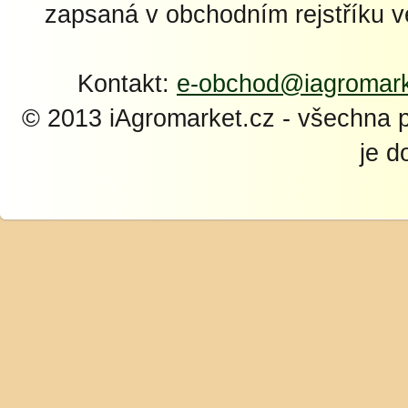
zapsaná v obchodním rejstříku 
Kontakt:
e-obchod@iagromark
© 2013 iAgromarket.cz - všechna 
je d