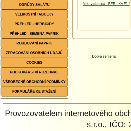
ODRŮDY SALÁTU
VELIKOSTNÍ TABULKY
PŘEHLED - HERBICIDY
PŘEHLED - SEMENA PAPRIK
ROUBOVÁNÍ PAPRIK
ZPRACOVÁNÍ OSOBNÍCH ÚDAJŮ
COOKIES
PODKOVÁŘSTVÍ ROZEHNAL
VŠEOBECNÉ OBCHODNÍ PODMÍNKY
FORMULÁŘE KE STAŽENÍ
Provozovatelem internetového ob
s.r.o., IČO: