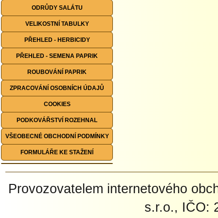
ODRŮDY SALÁTU
VELIKOSTNÍ TABULKY
PŘEHLED - HERBICIDY
PŘEHLED - SEMENA PAPRIK
ROUBOVÁNÍ PAPRIK
ZPRACOVÁNÍ OSOBNÍCH ÚDAJŮ
COOKIES
PODKOVÁŘSTVÍ ROZEHNAL
VŠEOBECNÉ OBCHODNÍ PODMÍNKY
FORMULÁŘE KE STAŽENÍ
Provozovatelem internetového ob
s.r.o., IČO: