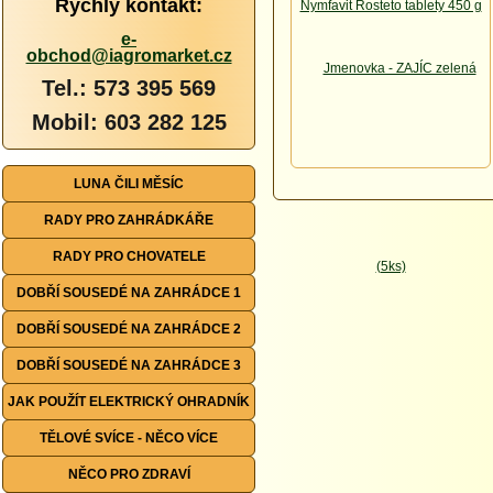
Rychlý kontakt:
e-
obchod@iagromarket.cz
Tel.: 573 395 569
Mobil: 603 282 125
LUNA ČILI MĚSÍC
RADY PRO ZAHRÁDKÁŘE
RADY PRO CHOVATELE
DOBŘÍ SOUSEDÉ NA ZAHRÁDCE 1
DOBŘÍ SOUSEDÉ NA ZAHRÁDCE 2
DOBŘÍ SOUSEDÉ NA ZAHRÁDCE 3
JAK POUŽÍT ELEKTRICKÝ OHRADNÍK
TĚLOVÉ SVÍCE - NĚCO VÍCE
NĚCO PRO ZDRAVÍ