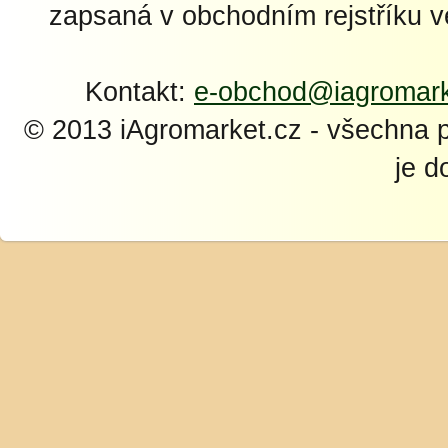
zapsaná v obchodním rejstříku 
Kontakt:
e-obchod@iagromark
© 2013 iAgromarket.cz - všechna 
je d