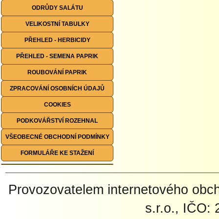
ODRŮDY SALÁTU
VELIKOSTNÍ TABULKY
PŘEHLED - HERBICIDY
PŘEHLED - SEMENA PAPRIK
ROUBOVÁNÍ PAPRIK
ZPRACOVÁNÍ OSOBNÍCH ÚDAJŮ
COOKIES
PODKOVÁŘSTVÍ ROZEHNAL
VŠEOBECNÉ OBCHODNÍ PODMÍNKY
FORMULÁŘE KE STAŽENÍ
Provozovatelem internetového ob
s.r.o., IČO: