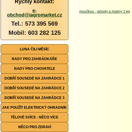
Rychlý kontakt:
e-
obchod@iagromarket.cz
Tel.: 573 395 569
Mobil: 603 282 125
LUNA ČILI MĚSÍC
RADY PRO ZAHRÁDKÁŘE
RADY PRO CHOVATELE
DOBŘÍ SOUSEDÉ NA ZAHRÁDCE 1
DOBŘÍ SOUSEDÉ NA ZAHRÁDCE 2
DOBŘÍ SOUSEDÉ NA ZAHRÁDCE 3
JAK POUŽÍT ELEKTRICKÝ OHRADNÍK
TĚLOVÉ SVÍCE - NĚCO VÍCE
NĚCO PRO ZDRAVÍ