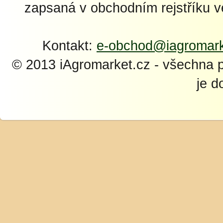
zapsaná v obchodním rejstříku 
Kontakt:
e-obchod@iagromark
© 2013 iAgromarket.cz - všechna 
je d