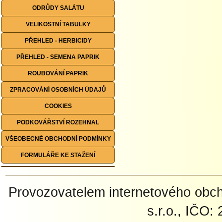
ODRŮDY SALÁTU
VELIKOSTNÍ TABULKY
PŘEHLED - HERBICIDY
PŘEHLED - SEMENA PAPRIK
ROUBOVÁNÍ PAPRIK
ZPRACOVÁNÍ OSOBNÍCH ÚDAJŮ
COOKIES
PODKOVÁŘSTVÍ ROZEHNAL
VŠEOBECNÉ OBCHODNÍ PODMÍNKY
FORMULÁŘE KE STAŽENÍ
Provozovatelem internetového ob
s.r.o., IČO: