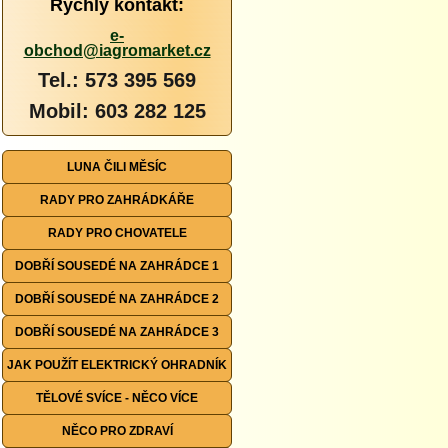
Rychlý kontakt:
e-
obchod@iagromarket.cz
Tel.: 573 395 569
Mobil: 603 282 125
LUNA ČILI MĚSÍC
RADY PRO ZAHRÁDKÁŘE
RADY PRO CHOVATELE
DOBŘÍ SOUSEDÉ NA ZAHRÁDCE 1
DOBŘÍ SOUSEDÉ NA ZAHRÁDCE 2
DOBŘÍ SOUSEDÉ NA ZAHRÁDCE 3
JAK POUŽÍT ELEKTRICKÝ OHRADNÍK
TĚLOVÉ SVÍCE - NĚCO VÍCE
NĚCO PRO ZDRAVÍ