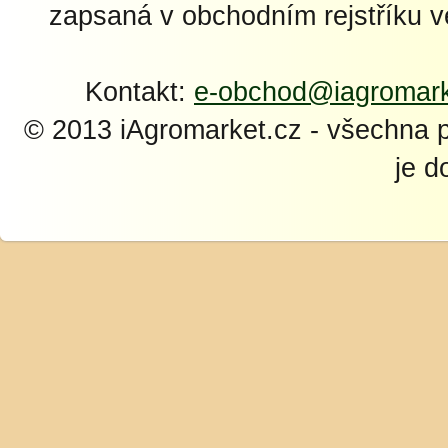
zapsaná v obchodním rejstříku 
Kontakt:
e-obchod@iagromark
© 2013 iAgromarket.cz - všechna 
je d