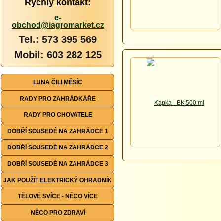
Rychlý kontakt:
e-
obchod@iagromarket.cz
Tel.: 573 395 569
Mobil: 603 282 125
LUNA ČILI MĚSÍC
RADY PRO ZAHRÁDKÁŘE
RADY PRO CHOVATELE
DOBŘÍ SOUSEDÉ NA ZAHRÁDCE 1
DOBŘÍ SOUSEDÉ NA ZAHRÁDCE 2
DOBŘÍ SOUSEDÉ NA ZAHRÁDCE 3
JAK POUŽÍT ELEKTRICKÝ OHRADNÍK
TĚLOVÉ SVÍCE - NĚCO VÍCE
NĚCO PRO ZDRAVÍ