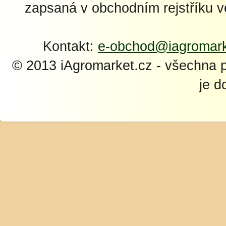
zapsaná v obchodním rejstříku 
Kontakt:
e-obchod@iagromark
© 2013 iAgromarket.cz - všechna 
je d