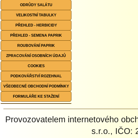
ODRŮDY SALÁTU
VELIKOSTNÍ TABULKY
PŘEHLED - HERBICIDY
PŘEHLED - SEMENA PAPRIK
ROUBOVÁNÍ PAPRIK
ZPRACOVÁNÍ OSOBNÍCH ÚDAJŮ
COOKIES
PODKOVÁŘSTVÍ ROZEHNAL
VŠEOBECNÉ OBCHODNÍ PODMÍNKY
FORMULÁŘE KE STAŽENÍ
Provozovatelem internetového ob
s.r.o., IČO: