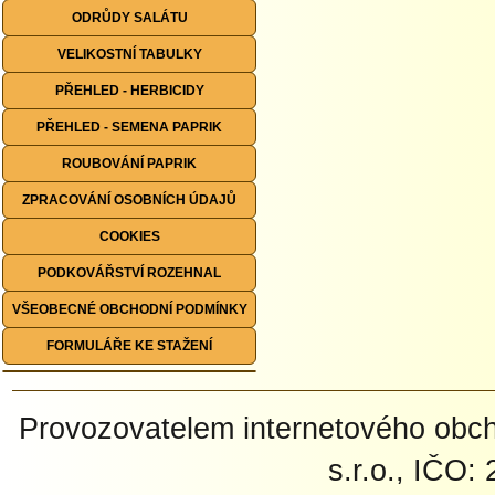
ODRŮDY SALÁTU
VELIKOSTNÍ TABULKY
PŘEHLED - HERBICIDY
PŘEHLED - SEMENA PAPRIK
ROUBOVÁNÍ PAPRIK
ZPRACOVÁNÍ OSOBNÍCH ÚDAJŮ
COOKIES
PODKOVÁŘSTVÍ ROZEHNAL
VŠEOBECNÉ OBCHODNÍ PODMÍNKY
FORMULÁŘE KE STAŽENÍ
Provozovatelem internetového ob
s.r.o., IČO: