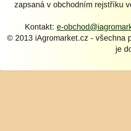
zapsaná v obchodním rejstříku 
Kontakt:
e-obchod@iagromark
© 2013 iAgromarket.cz - všechna 
je d