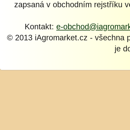
zapsaná v obchodním rejstříku 
Kontakt:
e-obchod@iagromark
© 2013 iAgromarket.cz - všechna 
je d