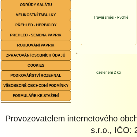
ODRŮDY SALÁTU
VELIKOSTNÍ TABULKY
PŘEHLED - HERBICIDY
PŘEHLED - SEMENA PAPRIK
ROUBOVÁNÍ PAPRIK
ZPRACOVÁNÍ OSOBNÍCH ÚDAJŮ
COOKIES
PODKOVÁŘSTVÍ ROZEHNAL
VŠEOBECNÉ OBCHODNÍ PODMÍNKY
FORMULÁŘE KE STAŽENÍ
Provozovatelem internetového ob
s.r.o., IČO: