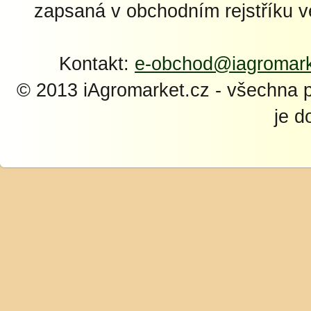
zapsaná v obchodním rejstříku 
Kontakt:
e-obchod@iagromark
© 2013 iAgromarket.cz - všechna 
je d