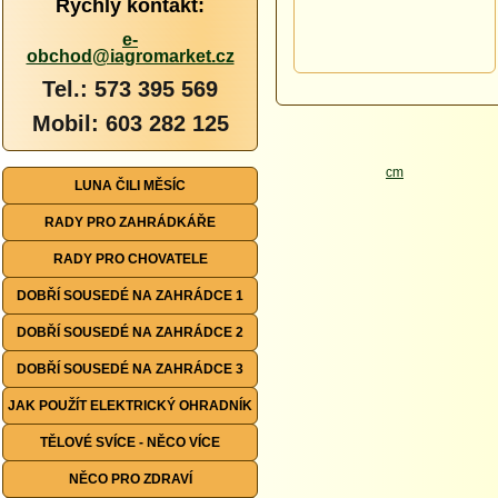
Rychlý kontakt:
e-
obchod@iagromarket.cz
Tel.: 573 395 569
Mobil: 603 282 125
LUNA ČILI MĚSÍC
RADY PRO ZAHRÁDKÁŘE
RADY PRO CHOVATELE
DOBŘÍ SOUSEDÉ NA ZAHRÁDCE 1
DOBŘÍ SOUSEDÉ NA ZAHRÁDCE 2
DOBŘÍ SOUSEDÉ NA ZAHRÁDCE 3
JAK POUŽÍT ELEKTRICKÝ OHRADNÍK
TĚLOVÉ SVÍCE - NĚCO VÍCE
NĚCO PRO ZDRAVÍ