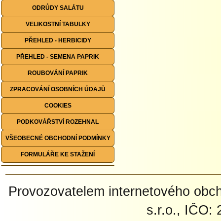
ODRŮDY SALÁTU
VELIKOSTNÍ TABULKY
PŘEHLED - HERBICIDY
PŘEHLED - SEMENA PAPRIK
ROUBOVÁNÍ PAPRIK
ZPRACOVÁNÍ OSOBNÍCH ÚDAJŮ
COOKIES
PODKOVÁŘSTVÍ ROZEHNAL
VŠEOBECNÉ OBCHODNÍ PODMÍNKY
FORMULÁŘE KE STAŽENÍ
Provozovatelem internetového ob
s.r.o., IČO: