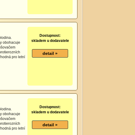
Dostupnost:
lodina.
skladem u dodavatele
y obohacuje
rušovačem
protierozních
hodná pro letní
Dostupnost:
lodina.
skladem u dodavatele
y obohacuje
rušovačem
protierozních
hodná pro letní