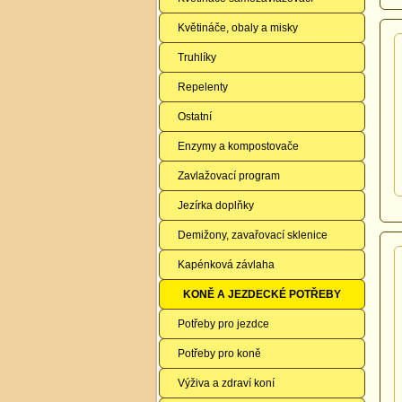
Květináče, obaly a misky
Truhlíky
Repelenty
Ostatní
Enzymy a kompostovače
Zavlažovací program
Jezírka doplňky
Demižony, zavařovací sklenice
Kapénková závlaha
KONĚ A JEZDECKÉ POTŘEBY
Potřeby pro jezdce
Potřeby pro koně
Výživa a zdraví koní