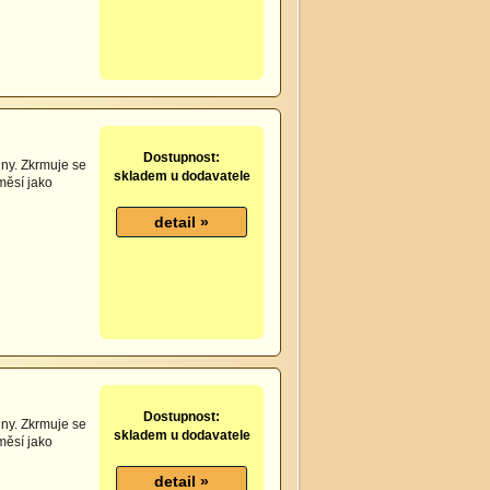
Dostupnost:
ny. Zkrmuje se
skladem u dodavatele
měsí jako
Dostupnost:
ny. Zkrmuje se
skladem u dodavatele
měsí jako