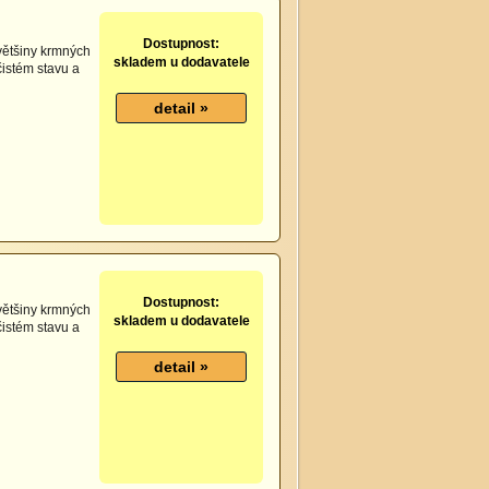
Dostupnost:
většiny krmných
skladem u dodavatele
 čistém stavu a
Dostupnost:
většiny krmných
skladem u dodavatele
 čistém stavu a