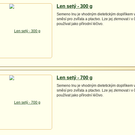
Len setý - 300 g
Semeno lnu je vhodným dietetickým doplňkem 
směsí pro zvířata a ptactvo. Lze jej zkrmovat i v
používat jako přírodní léčivo.
Len setý - 700 g
Semeno lnu je vhodným dietetickým doplňkem 
směsí pro zvířata a ptactvo. Lze jej zkrmovat i v
používat jako přírodní léčivo.