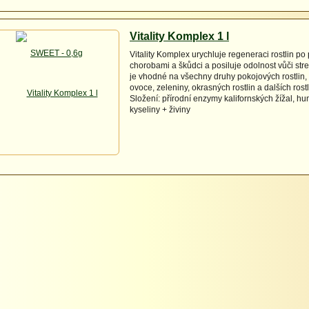
Vitality Komplex 1 l
Vitality Komplex urychluje regeneraci rostlin po
chorobami a škůdci a posiluje odolnost vůči stre
je vhodné na všechny druhy pokojových rostlin
ovoce, zeleniny, okrasných rostlin a dalších rost
Složení: přírodní enzymy kalifornských žížal, hu
kyseliny + živiny