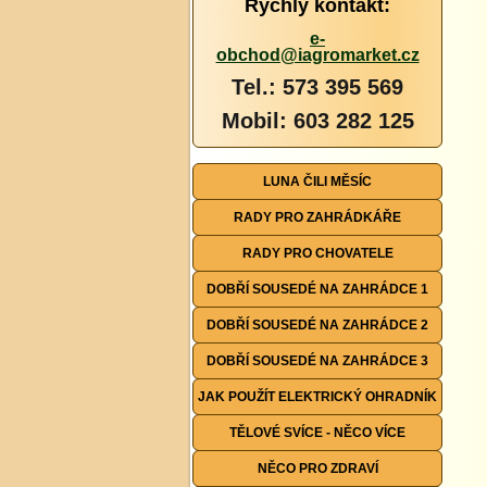
Rychlý kontakt:
e-
obchod@iagromarket.cz
Tel.: 573 395 569
Mobil: 603 282 125
LUNA ČILI MĚSÍC
RADY PRO ZAHRÁDKÁŘE
RADY PRO CHOVATELE
DOBŘÍ SOUSEDÉ NA ZAHRÁDCE 1
DOBŘÍ SOUSEDÉ NA ZAHRÁDCE 2
DOBŘÍ SOUSEDÉ NA ZAHRÁDCE 3
JAK POUŽÍT ELEKTRICKÝ OHRADNÍK
TĚLOVÉ SVÍCE - NĚCO VÍCE
NĚCO PRO ZDRAVÍ