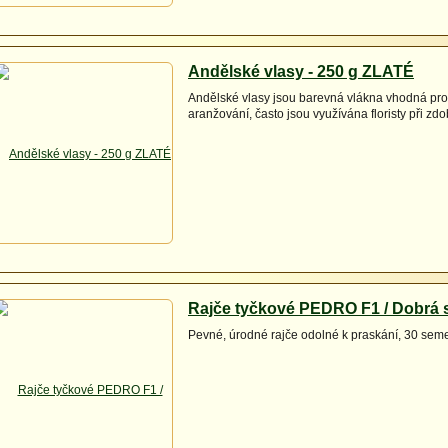
Andělské vlasy - 250 g ZLATÉ
Andělské vlasy jsou barevná vlákna vhodná pro
aranžování, často jsou využívána floristy při zdo
Rajče tyčkové PEDRO F1 / Dobrá
Pevné, úrodné rajče odolné k praskání, 30 sem