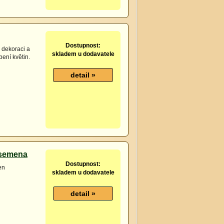
Dostupnost:
 dekoraci a
skladem u dodavatele
bení květin.
 semena
Dostupnost:
en
skladem u dodavatele