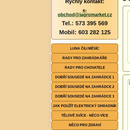
Rychlý kontakt:
e-
obchod@iagromarket.cz
Tel.: 573 395 569
Mobil: 603 282 125
LUNA ČILI MĚSÍC
RADY PRO ZAHRÁDKÁŘE
RADY PRO CHOVATELE
DOBŘÍ SOUSEDÉ NA ZAHRÁDCE 1
DOBŘÍ SOUSEDÉ NA ZAHRÁDCE 2
DOBŘÍ SOUSEDÉ NA ZAHRÁDCE 3
JAK POUŽÍT ELEKTRICKÝ OHRADNÍK
TĚLOVÉ SVÍCE - NĚCO VÍCE
NĚCO PRO ZDRAVÍ