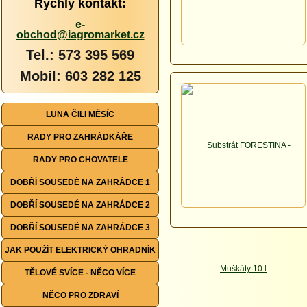
Rychlý kontakt:
e-
obchod@iagromarket.cz
Tel.: 573 395 569
Mobil: 603 282 125
LUNA ČILI MĚSÍC
RADY PRO ZAHRÁDKÁŘE
RADY PRO CHOVATELE
DOBŘÍ SOUSEDÉ NA ZAHRÁDCE 1
DOBŘÍ SOUSEDÉ NA ZAHRÁDCE 2
DOBŘÍ SOUSEDÉ NA ZAHRÁDCE 3
JAK POUŽÍT ELEKTRICKÝ OHRADNÍK
TĚLOVÉ SVÍCE - NĚCO VÍCE
NĚCO PRO ZDRAVÍ