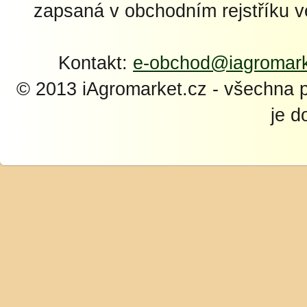
zapsaná v obchodním rejstříku 
Kontakt:
e-obchod@iagromark
© 2013 iAgromarket.cz - všechna 
je d