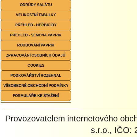
ODRŮDY SALÁTU
VELIKOSTNÍ TABULKY
PŘEHLED - HERBICIDY
PŘEHLED - SEMENA PAPRIK
ROUBOVÁNÍ PAPRIK
ZPRACOVÁNÍ OSOBNÍCH ÚDAJŮ
COOKIES
PODKOVÁŘSTVÍ ROZEHNAL
VŠEOBECNÉ OBCHODNÍ PODMÍNKY
FORMULÁŘE KE STAŽENÍ
Provozovatelem internetového ob
s.r.o., IČO: