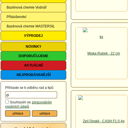
Bazénová chemie Vodnář
Příslušenství
Bazénová chemie MASTERSIL
VÝPRODEJ
NOVINKY
DOPORUČUJEME
AKTUÁLNĚ
NEJPRODÁVANĚJŠÍ
Přihlaste se k odběru rad a tipů
Souhlasím se
zpracováním
osobních údajů