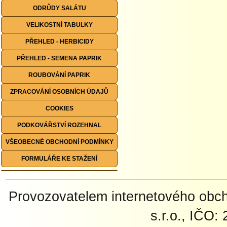
ODRŮDY SALÁTU
VELIKOSTNÍ TABULKY
PŘEHLED - HERBICIDY
PŘEHLED - SEMENA PAPRIK
ROUBOVÁNÍ PAPRIK
ZPRACOVÁNÍ OSOBNÍCH ÚDAJŮ
COOKIES
PODKOVÁŘSTVÍ ROZEHNAL
VŠEOBECNÉ OBCHODNÍ PODMÍNKY
FORMULÁŘE KE STAŽENÍ
Provozovatelem internetového ob
s.r.o., IČO: