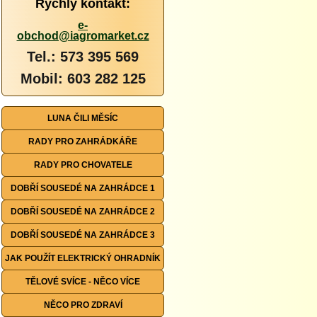
Rychlý kontakt:
e-
obchod@iagromarket.cz
Tel.: 573 395 569
Mobil: 603 282 125
LUNA ČILI MĚSÍC
RADY PRO ZAHRÁDKÁŘE
RADY PRO CHOVATELE
DOBŘÍ SOUSEDÉ NA ZAHRÁDCE 1
DOBŘÍ SOUSEDÉ NA ZAHRÁDCE 2
DOBŘÍ SOUSEDÉ NA ZAHRÁDCE 3
JAK POUŽÍT ELEKTRICKÝ OHRADNÍK
TĚLOVÉ SVÍCE - NĚCO VÍCE
NĚCO PRO ZDRAVÍ