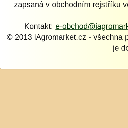
zapsaná v obchodním rejstříku 
Kontakt:
e-obchod@iagromark
© 2013 iAgromarket.cz - všechna 
je d