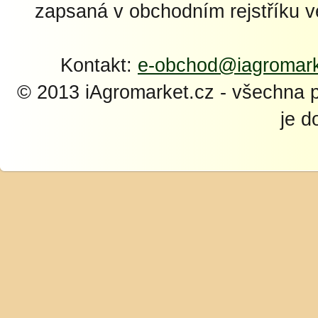
zapsaná v obchodním rejstříku 
Kontakt:
e-obchod@iagromark
© 2013 iAgromarket.cz - všechna 
je d