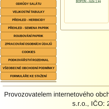
ODRŮDY SALÁTU
VELIKOSTNÍ TABULKY
PŘEHLED - HERBICIDY
PŘEHLED - SEMENA PAPRIK
ROUBOVÁNÍ PAPRIK
ZPRACOVÁNÍ OSOBNÍCH ÚDAJŮ
COOKIES
PODKOVÁŘSTVÍ ROZEHNAL
VŠEOBECNÉ OBCHODNÍ PODMÍNKY
FORMULÁŘE KE STAŽENÍ
Provozovatelem internetového ob
s.r.o., IČO: