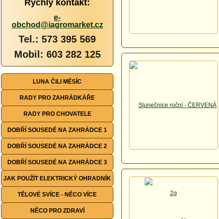
Rychlý kontakt:
e-
obchod@iagromarket.cz
Tel.: 573 395 569
Mobil: 603 282 125
LUNA ČILI MĚSÍC
RADY PRO ZAHRÁDKÁŘE
RADY PRO CHOVATELE
DOBŘÍ SOUSEDÉ NA ZAHRÁDCE 1
DOBŘÍ SOUSEDÉ NA ZAHRÁDCE 2
DOBŘÍ SOUSEDÉ NA ZAHRÁDCE 3
JAK POUŽÍT ELEKTRICKÝ OHRADNÍK
TĚLOVÉ SVÍCE - NĚCO VÍCE
NĚCO PRO ZDRAVÍ