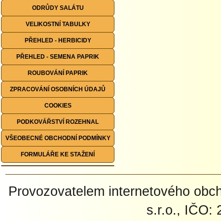
ODRŮDY SALÁTU
VELIKOSTNÍ TABULKY
PŘEHLED - HERBICIDY
PŘEHLED - SEMENA PAPRIK
ROUBOVÁNÍ PAPRIK
ZPRACOVÁNÍ OSOBNÍCH ÚDAJŮ
COOKIES
PODKOVÁŘSTVÍ ROZEHNAL
VŠEOBECNÉ OBCHODNÍ PODMÍNKY
FORMULÁŘE KE STAŽENÍ
Provozovatelem internetového ob
s.r.o., IČO: