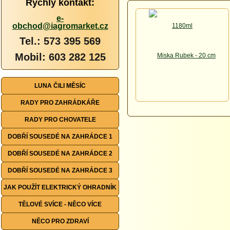
Rychlý kontakt:
e-
obchod@iagromarket.cz
Tel.: 573 395 569
Mobil: 603 282 125
LUNA ČILI MĚSÍC
RADY PRO ZAHRÁDKÁŘE
RADY PRO CHOVATELE
DOBŘÍ SOUSEDÉ NA ZAHRÁDCE 1
DOBŘÍ SOUSEDÉ NA ZAHRÁDCE 2
DOBŘÍ SOUSEDÉ NA ZAHRÁDCE 3
JAK POUŽÍT ELEKTRICKÝ OHRADNÍK
TĚLOVÉ SVÍCE - NĚCO VÍCE
NĚCO PRO ZDRAVÍ