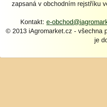
zapsaná v obchodním rejstříku 
Kontakt:
e-obchod@iagromark
© 2013 iAgromarket.cz - všechna 
je d