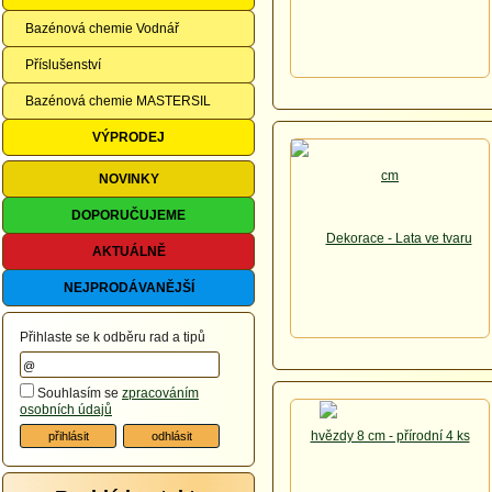
Bazénová chemie Vodnář
Příslušenství
Bazénová chemie MASTERSIL
VÝPRODEJ
NOVINKY
DOPORUČUJEME
AKTUÁLNĚ
NEJPRODÁVANĚJŠÍ
Přihlaste se k odběru rad a tipů
Souhlasím se
zpracováním
osobních údajů