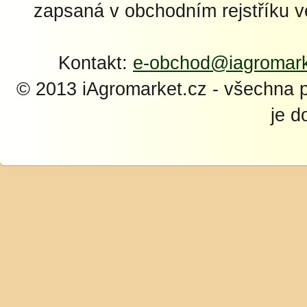
zapsaná v obchodním rejstříku 
Kontakt:
e-obchod@iagromark
© 2013 iAgromarket.cz - všechna 
je d