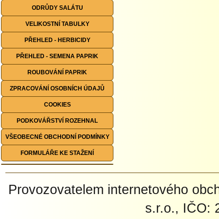
ODRŮDY SALÁTU
VELIKOSTNÍ TABULKY
PŘEHLED - HERBICIDY
PŘEHLED - SEMENA PAPRIK
ROUBOVÁNÍ PAPRIK
ZPRACOVÁNÍ OSOBNÍCH ÚDAJŮ
COOKIES
PODKOVÁŘSTVÍ ROZEHNAL
VŠEOBECNÉ OBCHODNÍ PODMÍNKY
FORMULÁŘE KE STAŽENÍ
Provozovatelem internetového ob
s.r.o., IČO: