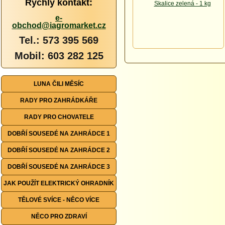
Rychlý kontakt:
e-
obchod@iagromarket.cz
Tel.: 573 395 569
Mobil: 603 282 125
LUNA ČILI MĚSÍC
RADY PRO ZAHRÁDKÁŘE
RADY PRO CHOVATELE
DOBŘÍ SOUSEDÉ NA ZAHRÁDCE 1
DOBŘÍ SOUSEDÉ NA ZAHRÁDCE 2
DOBŘÍ SOUSEDÉ NA ZAHRÁDCE 3
JAK POUŽÍT ELEKTRICKÝ OHRADNÍK
TĚLOVÉ SVÍCE - NĚCO VÍCE
NĚCO PRO ZDRAVÍ