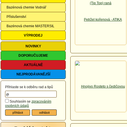
Bazénová chemie Vodnář
Příslušenství
Bazénová chemie MASTERSIL
VÝPRODEJ
NOVINKY
DOPORUČUJEME
AKTUÁLNĚ
NEJPRODÁVANĚJŠÍ
Přihlaste se k odběru rad a tipů
Souhlasím se
zpracováním
osobních údajů