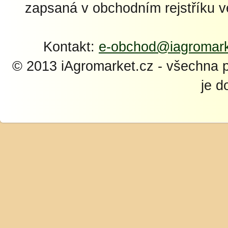
zapsaná v obchodním rejstříku 
Kontakt:
e-obchod@iagromark
© 2013 iAgromarket.cz - všechna 
je d