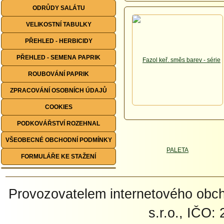
ODRŮDY SALÁTU
VELIKOSTNÍ TABULKY
PŘEHLED - HERBICIDY
PŘEHLED - SEMENA PAPRIK
ROUBOVÁNÍ PAPRIK
ZPRACOVÁNÍ OSOBNÍCH ÚDAJŮ
COOKIES
PODKOVÁŘSTVÍ ROZEHNAL
VŠEOBECNÉ OBCHODNÍ PODMÍNKY
FORMULÁŘE KE STAŽENÍ
Provozovatelem internetového ob
s.r.o., IČO: