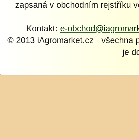
zapsaná v obchodním rejstříku 
Kontakt:
e-obchod@iagromark
© 2013 iAgromarket.cz - všechna 
je d