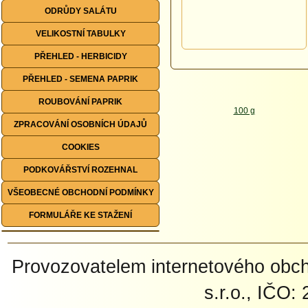
ODRŮDY SALÁTU
VELIKOSTNÍ TABULKY
PŘEHLED - HERBICIDY
PŘEHLED - SEMENA PAPRIK
ROUBOVÁNÍ PAPRIK
ZPRACOVÁNÍ OSOBNÍCH ÚDAJŮ
COOKIES
PODKOVÁŘSTVÍ ROZEHNAL
VŠEOBECNÉ OBCHODNÍ PODMÍNKY
FORMULÁŘE KE STAŽENÍ
Provozovatelem internetového ob
s.r.o., IČO: