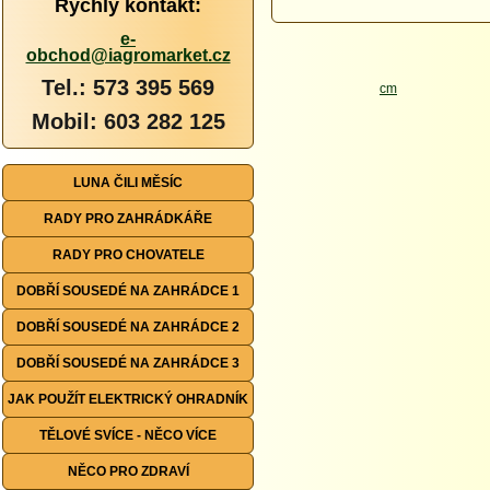
Rychlý kontakt:
e-
obchod@iagromarket.cz
Tel.: 573 395 569
Mobil: 603 282 125
LUNA ČILI MĚSÍC
RADY PRO ZAHRÁDKÁŘE
RADY PRO CHOVATELE
DOBŘÍ SOUSEDÉ NA ZAHRÁDCE 1
DOBŘÍ SOUSEDÉ NA ZAHRÁDCE 2
DOBŘÍ SOUSEDÉ NA ZAHRÁDCE 3
JAK POUŽÍT ELEKTRICKÝ OHRADNÍK
TĚLOVÉ SVÍCE - NĚCO VÍCE
NĚCO PRO ZDRAVÍ