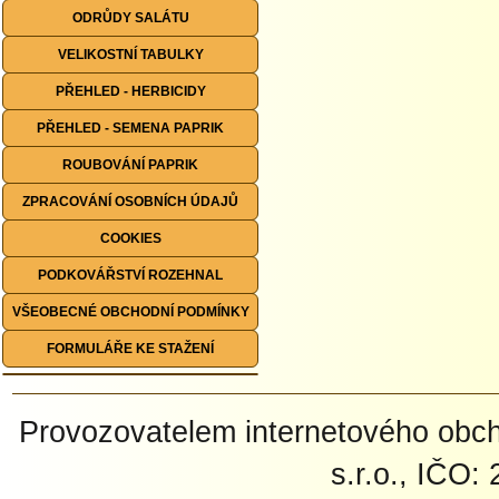
ODRŮDY SALÁTU
VELIKOSTNÍ TABULKY
PŘEHLED - HERBICIDY
PŘEHLED - SEMENA PAPRIK
ROUBOVÁNÍ PAPRIK
ZPRACOVÁNÍ OSOBNÍCH ÚDAJŮ
COOKIES
PODKOVÁŘSTVÍ ROZEHNAL
VŠEOBECNÉ OBCHODNÍ PODMÍNKY
FORMULÁŘE KE STAŽENÍ
Provozovatelem internetového ob
s.r.o., IČO: