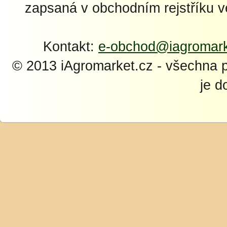
zapsaná v obchodním rejstříku 
Kontakt:
e-obchod@iagromark
© 2013 iAgromarket.cz - všechna 
je d