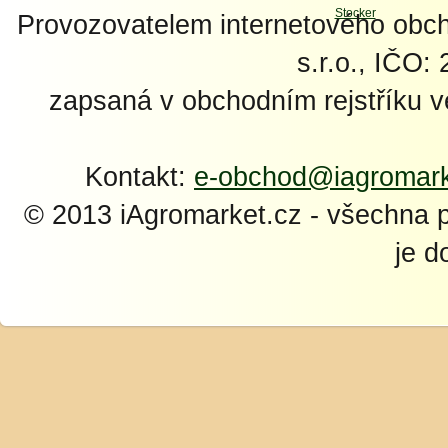
Provozovatelem internetového ob
s.r.o., IČO:
zapsaná v obchodním rejstříku 
Kontakt:
e-obchod@iagromark
© 2013 iAgromarket.cz - všechna 
je d