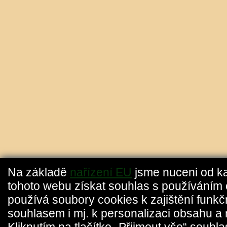
Na základě
nařízení EU
jsme nuceni od k
tohoto webu získat souhlas s používáním 
používá soubory cookies k zajištění funkč
souhlasem i mj. k personalizaci obsahu a 