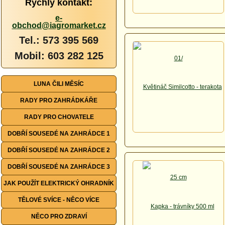
Rychlý kontakt:
e-
obchod@iagromarket.cz
Tel.: 573 395 569
Mobil: 603 282 125
LUNA ČILI MĚSÍC
RADY PRO ZAHRÁDKÁŘE
RADY PRO CHOVATELE
DOBŘÍ SOUSEDÉ NA ZAHRÁDCE 1
DOBŘÍ SOUSEDÉ NA ZAHRÁDCE 2
DOBŘÍ SOUSEDÉ NA ZAHRÁDCE 3
JAK POUŽÍT ELEKTRICKÝ OHRADNÍK
TĚLOVÉ SVÍCE - NĚCO VÍCE
NĚCO PRO ZDRAVÍ