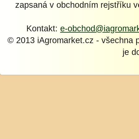
zapsaná v obchodním rejstříku 
Kontakt:
e-obchod@iagromark
© 2013 iAgromarket.cz - všechna 
je d