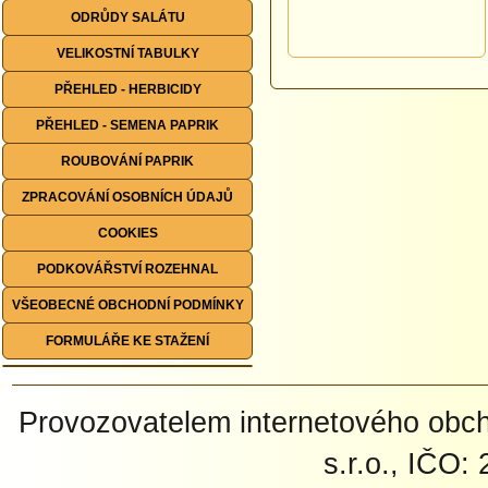
ODRŮDY SALÁTU
VELIKOSTNÍ TABULKY
PŘEHLED - HERBICIDY
PŘEHLED - SEMENA PAPRIK
ROUBOVÁNÍ PAPRIK
ZPRACOVÁNÍ OSOBNÍCH ÚDAJŮ
COOKIES
PODKOVÁŘSTVÍ ROZEHNAL
VŠEOBECNÉ OBCHODNÍ PODMÍNKY
FORMULÁŘE KE STAŽENÍ
Provozovatelem internetového ob
s.r.o., IČO: