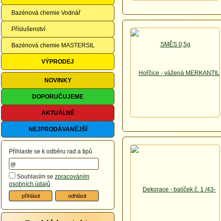
Bazénová chemie Vodnář
Příslušenství
Bazénová chemie MASTERSIL
VÝPRODEJ
NOVINKY
DOPORUČUJEME
AKTUÁLNĚ
NEJPRODÁVANĚJŠÍ
Přihlaste se k odběru rad a tipů
Souhlasím se
zpracováním
osobních údajů